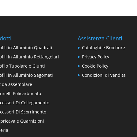
dotti
Assistenza Clienti
ofili in Alluminio Quadrati
Cataloghi e Brochure
ofili in Alluminio Rettangolari
Privacy Policy
ofilo Tubolare e Giunti
Cookie Policy
ofili in Alluminio Sagomati
Condizioni di Vendita
t da assemblare
nnelli Policarbonato
cessori Di Collegamento
cessori Di Scorrimento
pricava e Guarnizioni
teria