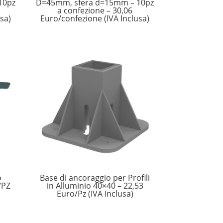
10pz
D=45mm, sfera d=15mm – 10pz
a confezione – 30,06
sa)
Euro/confezione (IVA Inclusa)
o
Base di ancoraggio per Profili
/PZ
in Alluminio 40×40 – 22,53
Euro/Pz (IVA Inclusa)