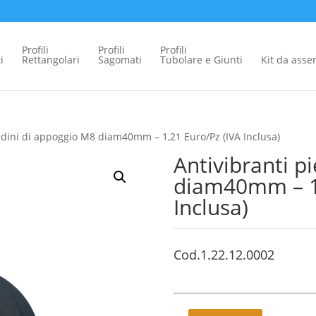
Profili
Profili
Profili
i
Rettangolari
Sagomati
Tubolare e Giunti
Kit da ass
iedini di appoggio M8 diam40mm – 1,21 Euro/Pz (IVA Inclusa)
Antivibranti p
diam40mm – 1,
Inclusa)
Cod.1.22.12.0002