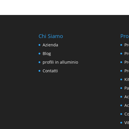
Chi Siamo
Pro
Azienda
Pr
Blog
Pr
profili in alluminio
Pr
Contatti
Pr
Ki
Pa
Ac
Ac
Co
Vi