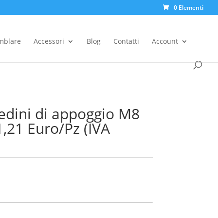
0 Elementi
Products
search
emblare
Accessori
Blog
Contatti
Account
iedini di appoggio M8
21 Euro/Pz (IVA