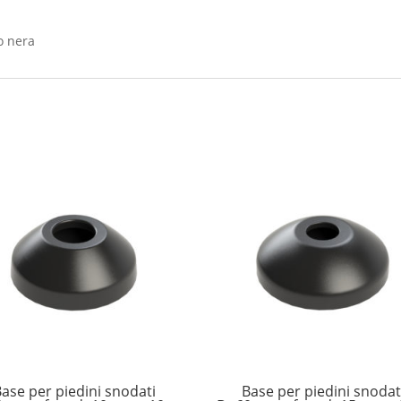
o nera
ase per piedini snodati
Base per piedini snodat