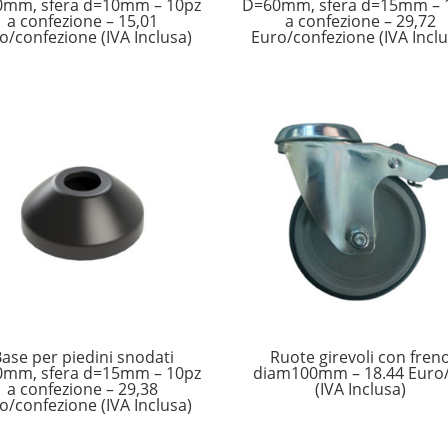
mm, sfera d=10mm – 10pz
D=60mm, sfera d=15mm – 
a confezione – 15,01
a confezione – 29,72
o/confezione (IVA Inclusa)
Euro/confezione (IVA Inclu
ase per piedini snodati
Ruote girevoli con fren
mm, sfera d=15mm – 10pz
diam100mm – 18.44 Euro
a confezione – 29,38
(IVA Inclusa)
o/confezione (IVA Inclusa)