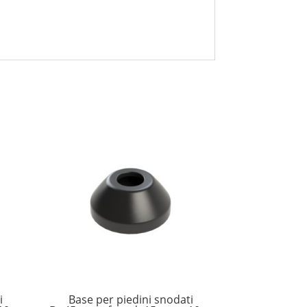
i
Base per piedini snodati