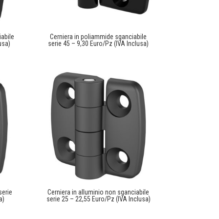
abile
Cerniera in poliammide sganciabile
usa)
serie 45 – 9,30 Euro/Pz (IVA Inclusa)
serie
Cerniera in alluminio non sganciabile
a)
serie 25 – 22,55 Euro/Pz (IVA Inclusa)