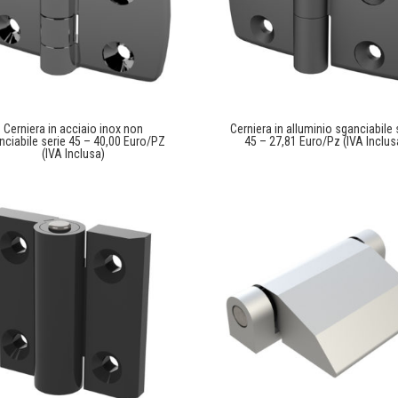
Cerniera in acciaio inox non
Cerniera in alluminio sganciabile 
nciabile serie 45 – 40,00 Euro/PZ
45 – 27,81 Euro/Pz (IVA Inclus
(IVA Inclusa)