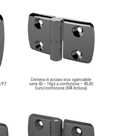
Cerniera in acciaio inox sganciabile
o/PZ
serie 45 – 10pz a confezione – 40,00
Euro/confezione (IVA Inclusa)