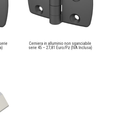
serie
Cerniera in alluminio non sganciabile
a)
serie 45 – 27,81 Euro/Pz (IVA Inclusa)