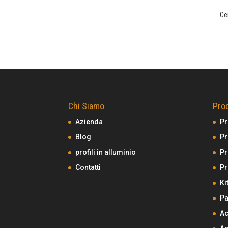
Ce
Chi Siamo
Prod
Azienda
Pr
Blog
Pr
profili in alluminio
Pr
Contatti
Pr
Ki
Pa
Ac