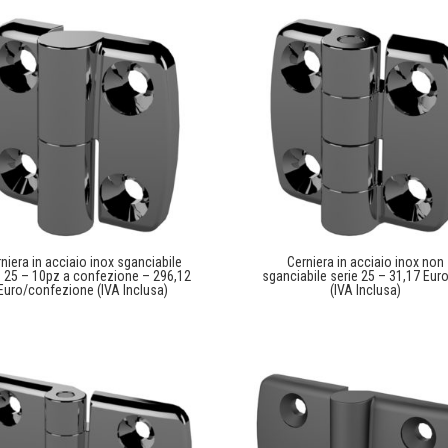
niera in acciaio inox sganciabile
Cerniera in acciaio inox non
e 25 – 10pz a confezione – 296,12
sganciabile serie 25 – 31,17 Eur
Euro/confezione (IVA Inclusa)
(IVA Inclusa)