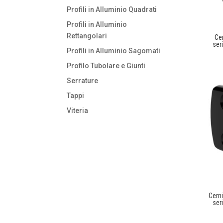
Profili in Alluminio Quadrati
Profili in Alluminio
Rettangolari
Ce
ser
Profili in Alluminio Sagomati
Profilo Tubolare e Giunti
Serrature
Tappi
Viteria
Cern
ser