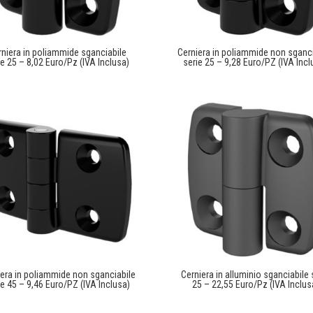
rniera in poliammide sganciabile
Cerniera in poliammide non sganci
ie 25 – 8,02 Euro/Pz (IVA Inclusa)
serie 25 – 9,28 Euro/PZ (IVA Incl
iera in poliammide non sganciabile
Cerniera in alluminio sganciabile 
ie 45 – 9,46 Euro/PZ (IVA Inclusa)
25 – 22,55 Euro/Pz (IVA Inclus