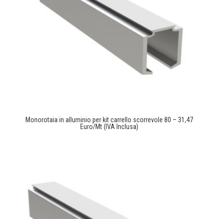
Monorotaia in alluminio per kit carrello scorrevole 80 – 31,47
Euro/Mt (IVA Inclusa)