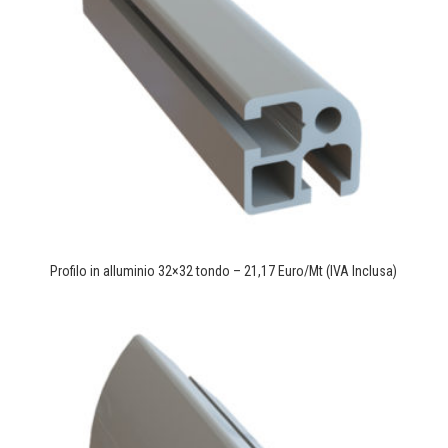
Profilo in alluminio 32×32 tondo – 21,17 Euro/Mt (IVA Inclusa)