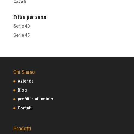
Cava 8
Filtra per serie
Serie 40
Serie 45
Chi Siamo
Azienda
Blog
profili in alluminio
Contatti
Prodotti