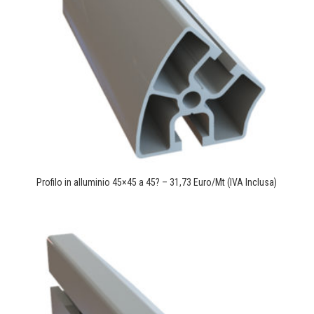
Profilo in alluminio 45×45 a 45? – 31,73 Euro/Mt (IVA Inclusa)