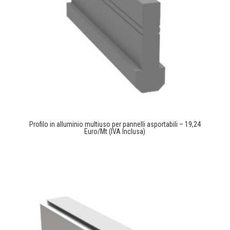
Profilo in alluminio multiuso per pannelli asportabili – 19,24
Euro/Mt (IVA Inclusa)