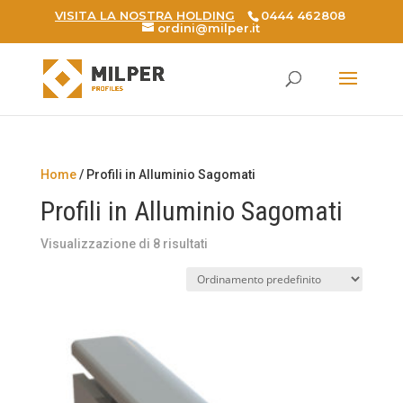
VISITA LA NOSTRA HOLDING
0444 462808
ordini@milper.it
Products
search
Home
/ Profili in Alluminio Sagomati
Profili in Alluminio Sagomati
Visualizzazione di 8 risultati