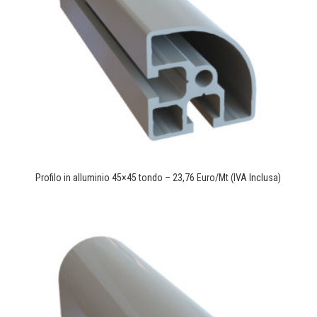
Profilo in alluminio 45×45 tondo – 23,76 Euro/Mt (IVA Inclusa)