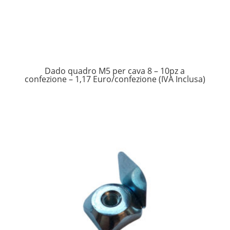
Dado quadro M5 per cava 8 – 10pz a
confezione – 1,17 Euro/confezione (IVA Inclusa)