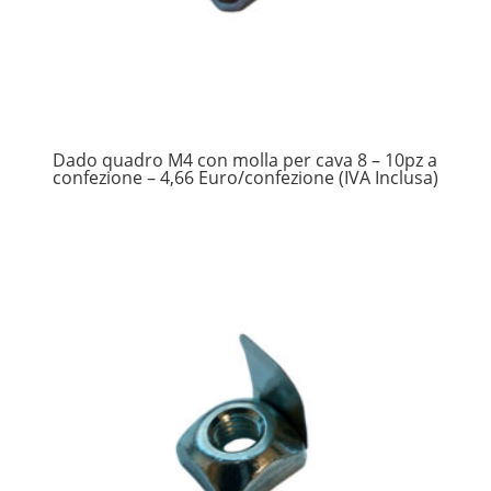
Dado quadro M4 con molla per cava 8 – 10pz a
confezione – 4,66 Euro/confezione (IVA Inclusa)