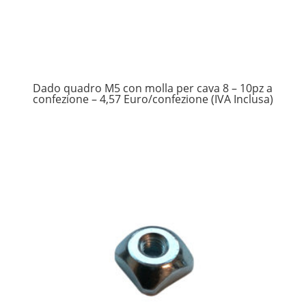
Dado quadro M5 con molla per cava 8 – 10pz a
confezione – 4,57 Euro/confezione (IVA Inclusa)