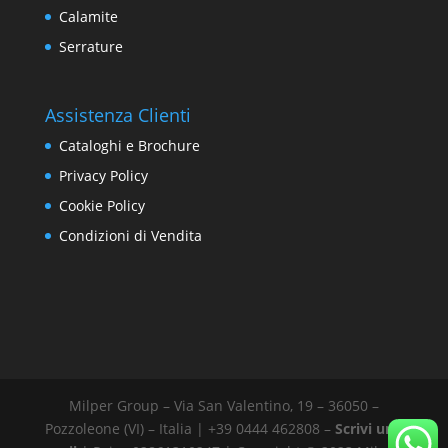
Calamite
Serrature
Assistenza Clienti
Cataloghi e Brochure
Privacy Policy
Cookie Policy
Condizioni di Vendita
Milper Group – Via San Valentino, 19 – 36050 –
Pozzoleone (VI) – Italia | +39 0444 462808 –
Scrivi una