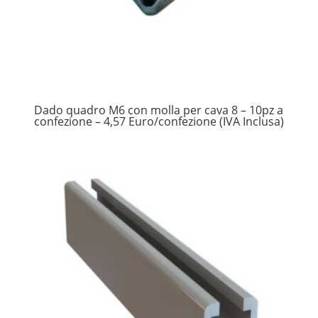
Dado quadro M6 con molla per cava 8 – 10pz a
confezione – 4,57 Euro/confezione (IVA Inclusa)