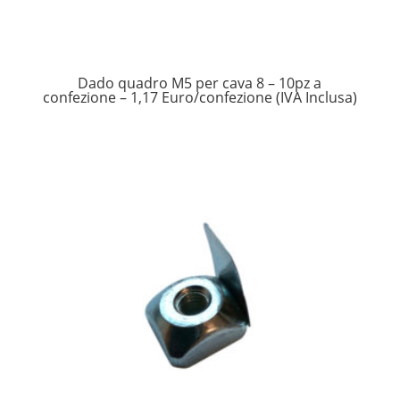
Dado quadro M5 per cava 8 – 10pz a
confezione – 1,17 Euro/confezione (IVA Inclusa)