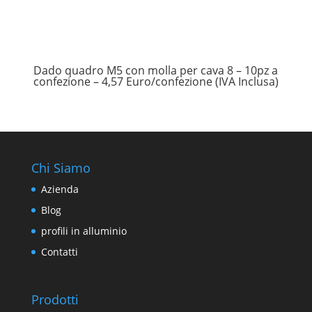
Dado quadro M5 con molla per cava 8 – 10pz a
confezione – 4,57 Euro/confezione (IVA Inclusa)
Chi Siamo
Azienda
Blog
profili in alluminio
Contatti
Prodotti