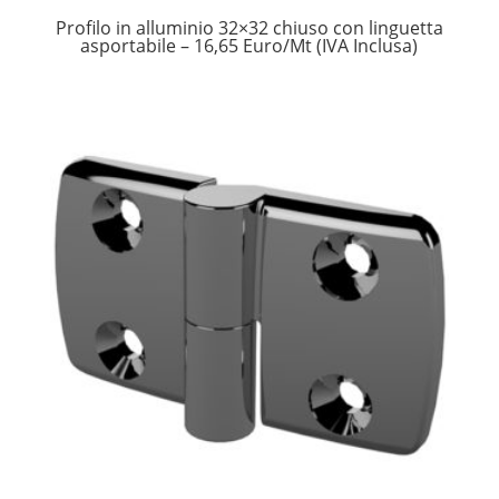
Profilo in alluminio 32×32 chiuso con linguetta
asportabile – 16,65 Euro/Mt (IVA Inclusa)