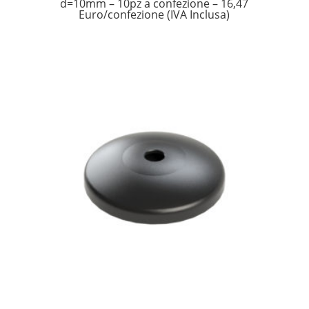
d=10mm – 10pz a confezione – 16,47
Euro/confezione (IVA Inclusa)