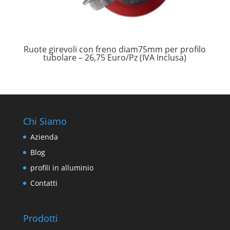
Ruote girevoli con freno diam75mm per profilo
tubolare – 26,75 Euro/Pz (IVA Inclusa)
Chi Siamo
Azienda
Blog
profili in alluminio
Contatti
Prodotti