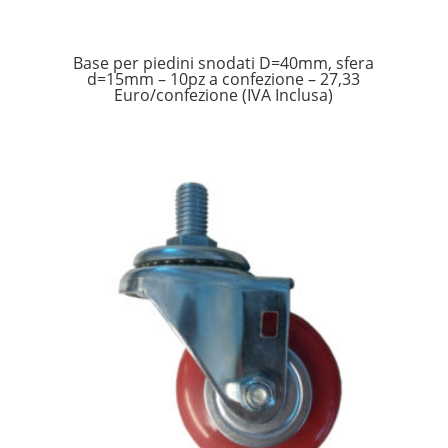
Base per piedini snodati D=40mm, sfera
d=15mm – 10pz a confezione – 27,33
Euro/confezione (IVA Inclusa)