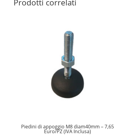
Prodotti correlati
Piedini di appoggio M8 diam40mm – 7,65
Euro/PZ (IVA Inclusa)