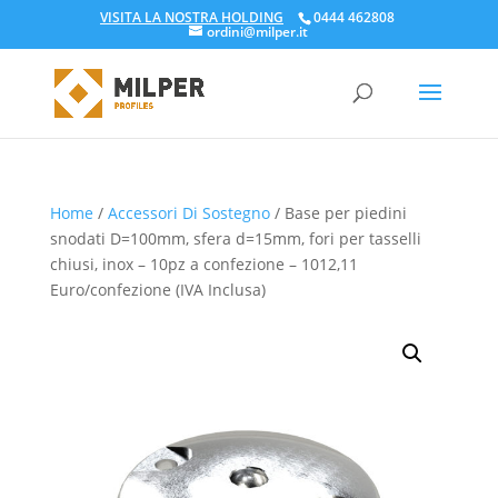
VISITA LA NOSTRA HOLDING
0444 462808
ordini@milper.it
Products
search
Home
/
Accessori Di Sostegno
/ Base per piedini
snodati D=100mm, sfera d=15mm, fori per tasselli
chiusi, inox – 10pz a confezione – 1012,11
Euro/confezione (IVA Inclusa)