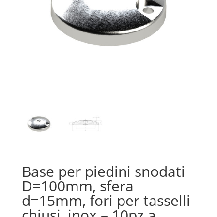
Base per piedini snodati
D=100mm, sfera
d=15mm, fori per tasselli
chiusi, inox – 10pz a