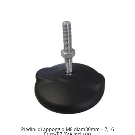
Piedini di appoggio M8 diam80mm – 7,16
Euro/PZ (IVA Inclusa)