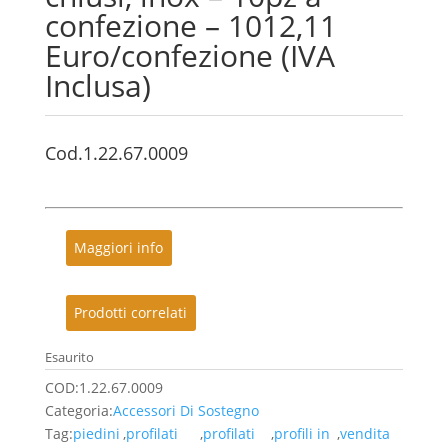
confezione – 1012,11
Euro/confezione (IVA
Inclusa)
Cod.1.22.67.0009
Maggiori info
Prodotti correlati
Esaurito
COD:
1.22.67.0009
Categoria:
Accessori Di Sostegno
Tag:
piedini
,
profilati
,
profilati
,
profili in
,
vendita