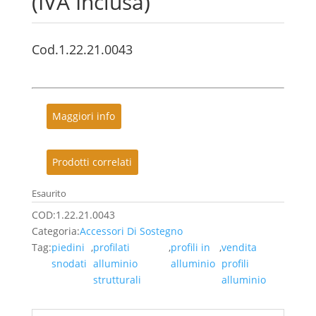
(IVA Inclusa)
Cod.1.22.21.0043
Maggiori info
Prodotti correlati
Esaurito
COD:
1.22.21.0043
Categoria:
Accessori Di Sostegno
Tag:
piedini
,
profilati
,
profili in
,
vendita
snodati
alluminio
alluminio
profili
strutturali
alluminio