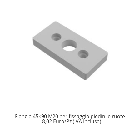
Flangia 45×90 M20 per fissaggio piedini e ruote
– 8,02 Euro/Pz (IVA Inclusa)