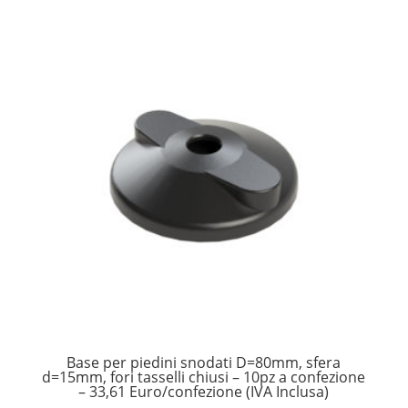
Base per piedini snodati D=80mm, sfera
d=15mm, fori tasselli chiusi – 10pz a confezione
– 33,61 Euro/confezione (IVA Inclusa)