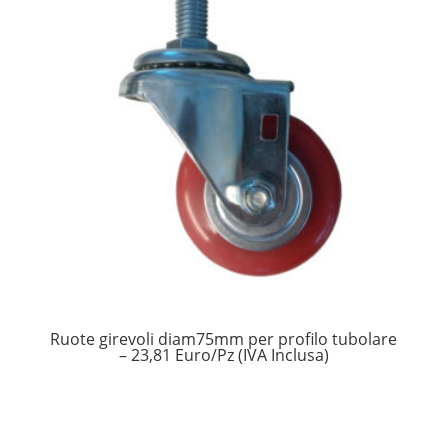
Ruote girevoli diam75mm per profilo tubolare
– 23,81 Euro/Pz (IVA Inclusa)