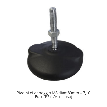
Piedini di appoggio M8 diam80mm – 7,16
Euro/PZ (IVA Inclusa)