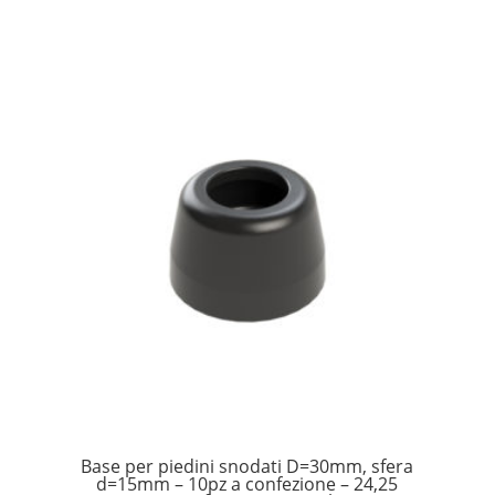
Base per piedini snodati D=30mm, sfera
d=15mm – 10pz a confezione – 24,25