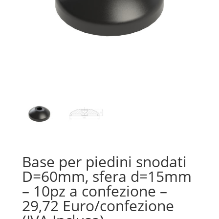
Base per piedini snodati
D=60mm, sfera d=15mm
– 10pz a confezione –
29,72 Euro/confezione