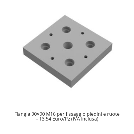
Flangia 90×90 M16 per fissaggio piedini e ruote
– 13,54 Euro/Pz (IVA Inclusa)