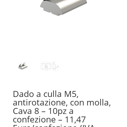
Dado a culla M5,
antirotazione, con molla,
Cava 8 – 10pz a
confezione – 11,47