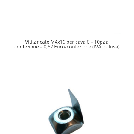
Viti zincate M4x16 per cava 6 – 10pz a
confezione – 0,62 Euro/confezione (IVA Inclusa)