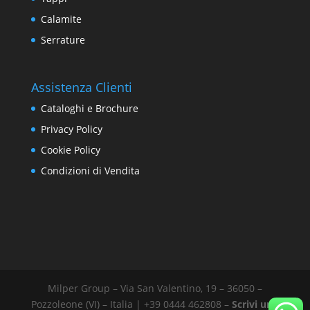
Calamite
Serrature
Assistenza Clienti
Cataloghi e Brochure
Privacy Policy
Cookie Policy
Condizioni di Vendita
Milper Group – Via San Valentino, 19 – 36050 –
Pozzoleone (VI) – Italia | +39 0444 462808 –
Scrivi una