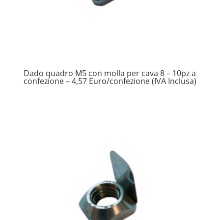
Dado quadro M5 con molla per cava 8 – 10pz a
confezione – 4,57 Euro/confezione (IVA Inclusa)