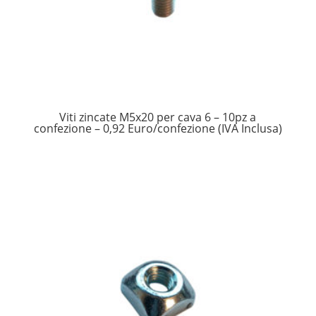
Viti zincate M5x20 per cava 6 – 10pz a
confezione – 0,92 Euro/confezione (IVA Inclusa)