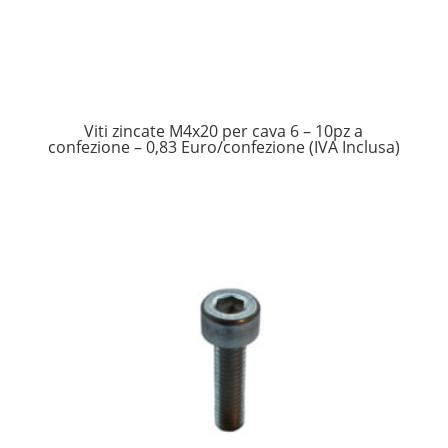
Viti zincate M4x20 per cava 6 – 10pz a
confezione – 0,83 Euro/confezione (IVA Inclusa)