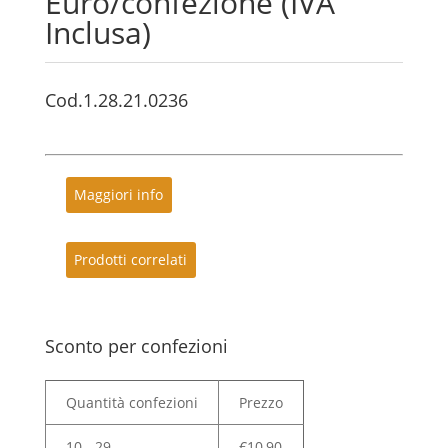
Euro/confezione (IVA
Inclusa)
Cod.1.28.21.0236
Maggiori info
Prodotti correlati
Sconto per confezioni
Quantità confezioni
Prezzo
10 - 29
€
10,90