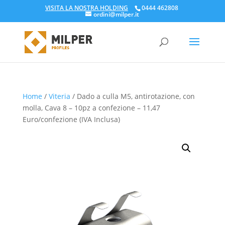
VISITA LA NOSTRA HOLDING
0444 462808
ordini@milper.it
Products
search
Home
/
Viteria
/ Dado a culla M5, antirotazione, con
molla, Cava 8 – 10pz a confezione – 11,47
Euro/confezione (IVA Inclusa)