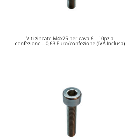
Viti zincate M4x25 per cava 6 – 10pz a
confezione – 0,63 Euro/confezione (IVA Inclusa)