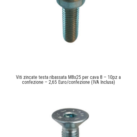
Viti zincate testa ribassata M8x25 per cava 8 – 10pz a
confezione – 2,65 Euro/confezione (IVA Inclusa)