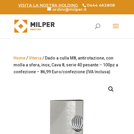
VISITA LA NOSTRA HOLDING
0444 462808
ordini@milper.it
Products
search
Home
/
Viteria
/ Dado a culla M8, antirotazione, con
molla a sfera, inox, Cava 8, serie 40 pesante – 100pz a
confezione – 86,99 Euro/confezione (IVA Inclusa)