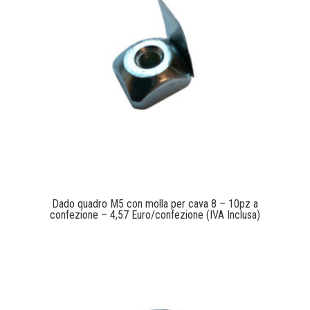
Dado quadro M5 con molla per cava 8 – 10pz a
confezione – 4,57 Euro/confezione (IVA Inclusa)