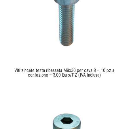
Viti zincate testa ribassata M8x30 per cava 8 – 10 pz a
confezione – 3,00 Euro/PZ (IVA Inclusa)