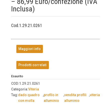
– 86,99 Euro/confezione (IVA
Inclusa)
Cod.1.29.21.0261
Maggiori info
Prodotti correlati
Esaurito
COD:
1.29.21.0261
Categoria:
Viteria
Tag:
dado quadro
,
profilo in
,
vendita profili
,
viteria
con molla
alluminio
alluminio