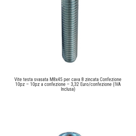
Vite testa svasata M8x45 per cava 8 zincata Confezione
10pz – 10pz a confezione – 3,32 Euro/confezione (IVA
Inclusa)