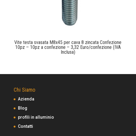
Vite testa svasata M8x45 per cava 8 zincata Confezione
10pz – 10pz a confezione – 3,32 Euro/confezione (IVA
Inclusa)
Chi Siamo
Azienda
Blog
profili in alluminio
Contatti