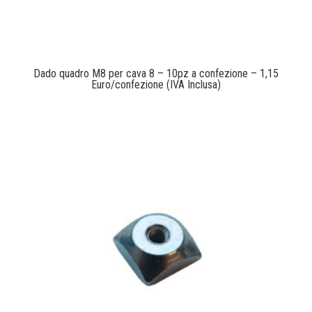
Dado quadro M8 per cava 8 – 10pz a confezione – 1,15
Euro/confezione (IVA Inclusa)