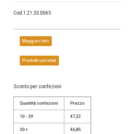
Cod.1.21.20.0065
Maggiori info
Prodotti correlati
Sconto per confezioni
Quantità confezioni
Prezzo
10 - 29
€
7,23
30 +
€
6,85