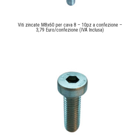
Viti zincate M8x60 per cava 8 – 10pz a confezione –
3,79 Euro/confezione (IVA Inclusa)