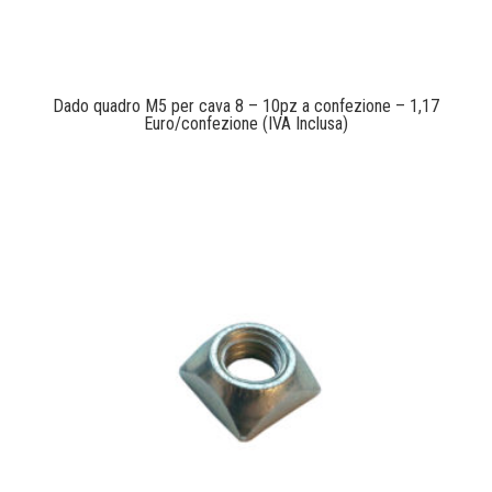
Dado quadro M5 per cava 8 – 10pz a confezione – 1,17
Euro/confezione (IVA Inclusa)