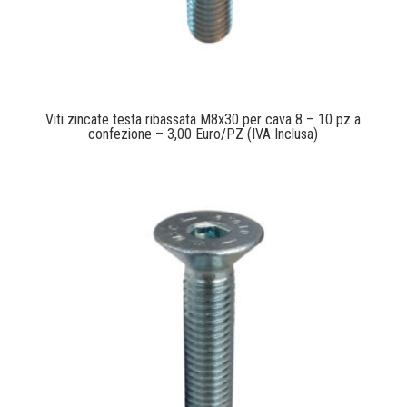
Viti zincate testa ribassata M8x30 per cava 8 – 10 pz a
confezione – 3,00 Euro/PZ (IVA Inclusa)