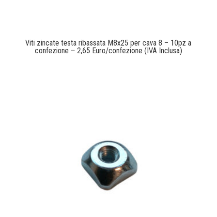
Viti zincate testa ribassata M8x25 per cava 8 – 10pz a
confezione – 2,65 Euro/confezione (IVA Inclusa)