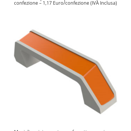
confezione – 1,17 Euro/confezione (IVA Inclusa)