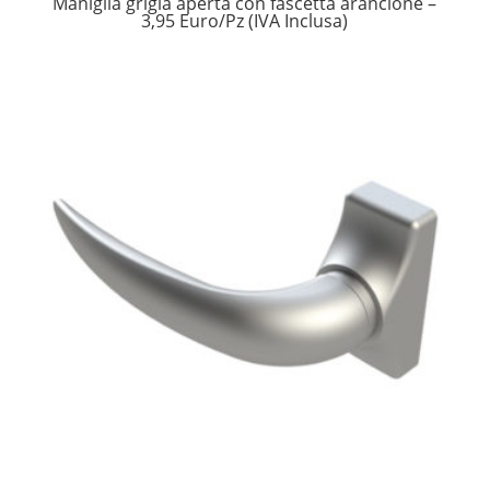
Maniglia grigia aperta con fascetta arancione –
3,95 Euro/Pz (IVA Inclusa)