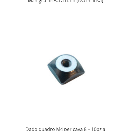
Maniglia presa a tubo (IVA inclusa)
Dado quadro M4 per cava 8 – 10pz a