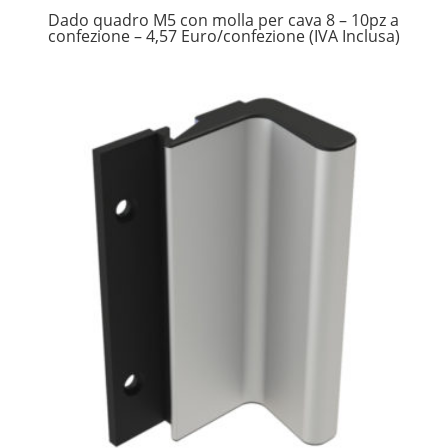
Dado quadro M5 con molla per cava 8 – 10pz a
confezione – 4,57 Euro/confezione (IVA Inclusa)