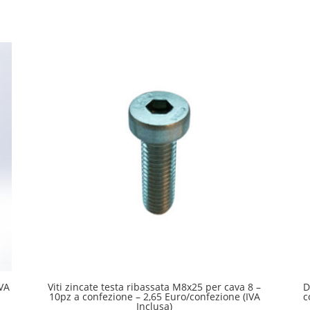
IVA
Viti zincate testa ribassata M8x25 per cava 8 –
D
10pz a confezione – 2,65 Euro/confezione (IVA
c
Inclusa)