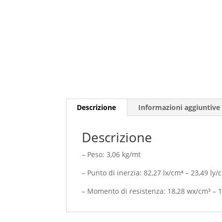
Descrizione
Informazioni aggiuntive
Descrizione
– Peso: 3,06 kg/mt
– Punto di inerzia: 82,27 lx/cm⁴ – 23,49 ly/
– Momento di resistenza: 18,28 wx/cm³ – 