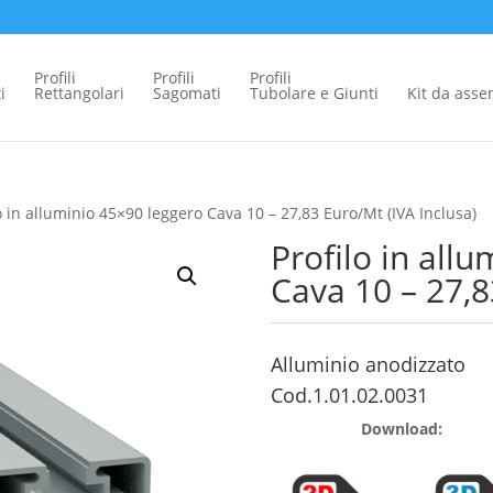
Profili
Profili
Profili
i
Rettangolari
Sagomati
Tubolare e Giunti
Kit da ass
o in alluminio 45×90 leggero Cava 10 – 27,83 Euro/Mt (IVA Inclusa)
Profilo in all
Cava 10 – 27,8
Alluminio anodizzato
Cod.1.01.02.0031
Download: