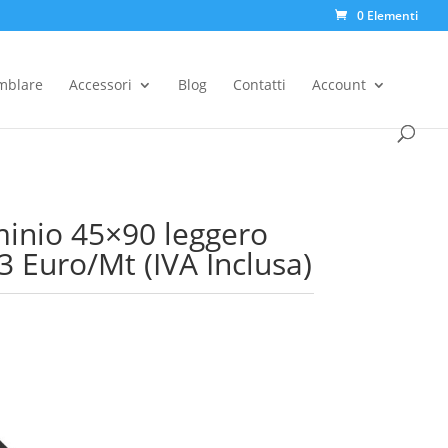
0 Elementi
Products
search
emblare
Accessori
Blog
Contatti
Account
uminio 45×90 leggero
3 Euro/Mt (IVA Inclusa)