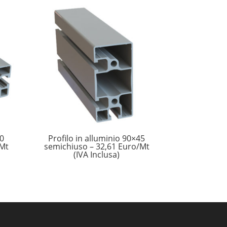
80
Profilo in alluminio 90×45
/Mt
semichiuso – 32,61 Euro/Mt
(IVA Inclusa)