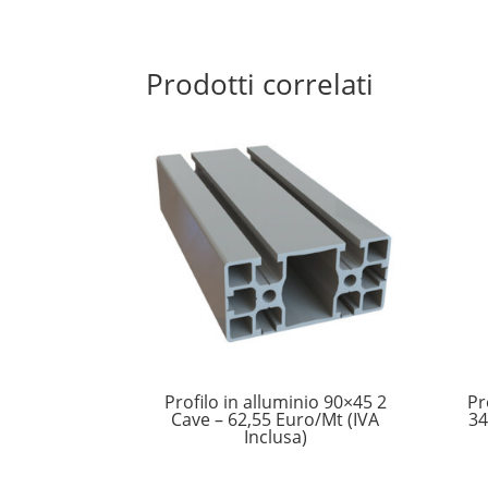
Prodotti correlati
Profilo in alluminio 90×45 2
Pr
Cave – 62,55 Euro/Mt (IVA
34
Inclusa)