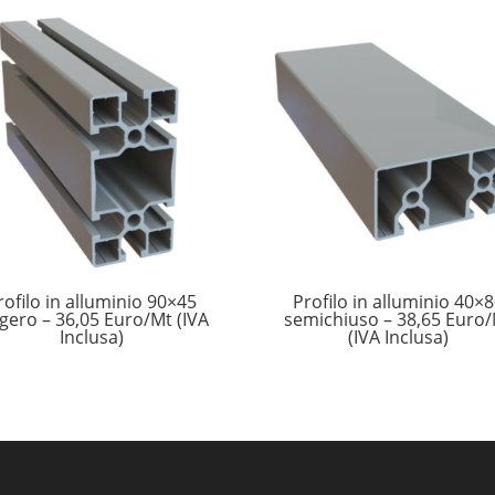
rofilo in alluminio 90×45
Profilo in alluminio 40×
gero – 36,05 Euro/Mt (IVA
semichiuso – 38,65 Euro
Inclusa)
(IVA Inclusa)