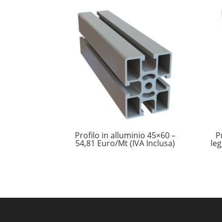
Profilo in alluminio 45×60 –
P
54,81 Euro/Mt (IVA Inclusa)
leg