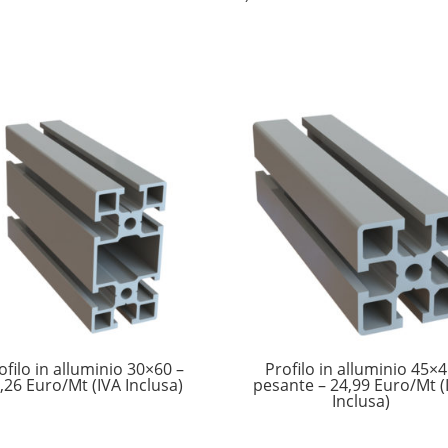
ofilo in alluminio 30×60 –
Profilo in alluminio 45×
,26 Euro/Mt (IVA Inclusa)
pesante – 24,99 Euro/Mt (
Inclusa)