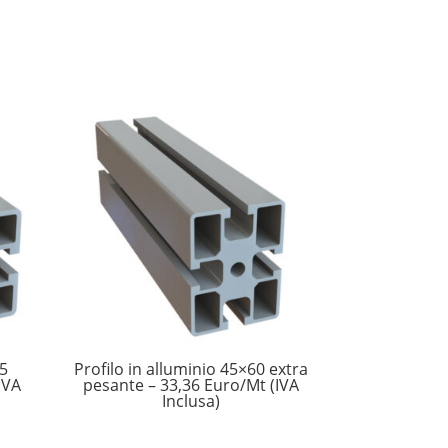
45
Profilo in alluminio 45×60 extra
IVA
pesante – 33,36 Euro/Mt (IVA
Inclusa)