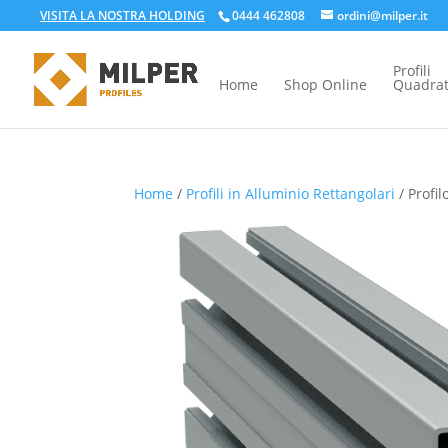
VISITA LA NOSTRA HOLDING
0444 462808
ordini@milper.it
Profili
Home
Shop Online
Quadrat
Home
/
Profili in Alluminio Rettangolari
/ Profil