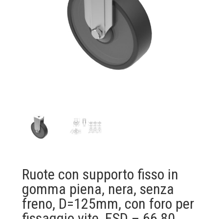
Ruote con supporto fisso in
gomma piena, nera, senza
freno, D=125mm, con foro per
fissaggio vite, ESD – 66,80