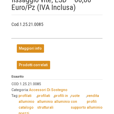
Euro/Pz (IVA Inclusa)
Cod.1.25.21.0085
Maggiori info
Prodotti correlati
Esaurito
COD:
1.25.21.0085
Categoria:
Accessori Di Sostegno
Tag:
profilati
,
profilati
,
profili in
,
ruote
,
vendita
alluminio
alluminio
alluminio
con
profili
catalogo
strutturali
supporto
alluminio
prezzi