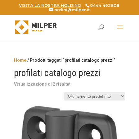
VISITA LA NOSTRA HOLDING
0444 462808
ordini@milper.it
Products
search
Home
/ Prodotti taggati “profilati catalogo prezzi”
profilati catalogo prezzi
Visualizzazione di 2 risultati