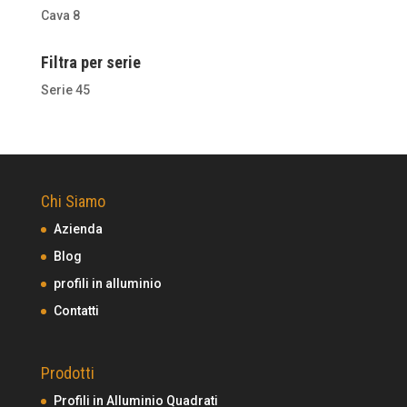
Cava 8
Filtra per serie
Serie 45
Chi Siamo
Azienda
Blog
profili in alluminio
Contatti
Prodotti
Profili in Alluminio Quadrati