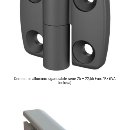
Cerniera in alluminio sganciabile serie 25 – 22,55 Euro/Pz (IVA
Inclusa)