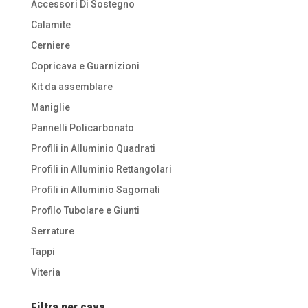
Accessori Di Sostegno
Calamite
Cerniere
Copricava e Guarnizioni
Kit da assemblare
Maniglie
Pannelli Policarbonato
Profili in Alluminio Quadrati
Profili in Alluminio Rettangolari
Profili in Alluminio Sagomati
Profilo Tubolare e Giunti
Serrature
Tappi
Viteria
Filtra per cava