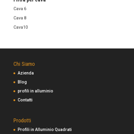
Cava 6
Cava 8
Cava10
Chi Siamo
Azienda
Blog
profili in alluminio
Contatti
Prodotti
Profili in Alluminio Quadrati