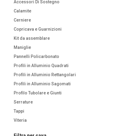
Accessori Di Sostegno
Calamite
Cerniere
Copricava e Guarnizioni
Kit da assemblare
Maniglie
Pannelli Policarbonato
Profili in Alluminio Quadrati
Profili in Alluminio Rettangolari
Profili in Alluminio Sagomati
Profilo Tubolare e Giunti
Serrature
Tappi
Viteria
Filtra per cava