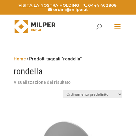
VISITA LA NOSTRA HOLDING
0444 462808
ordini@milper.it
Products
search
Home
/ Prodotti taggati “rondella”
rondella
Visualizzazione del risultato