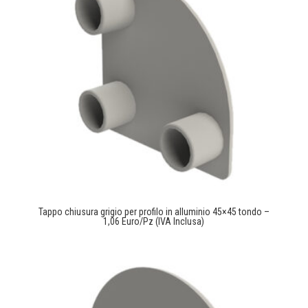
Tappo chiusura grigio per profilo in alluminio 45×45 tondo –
1,06 Euro/Pz (IVA Inclusa)