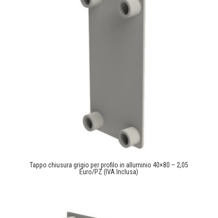
Tappo chiusura grigio per profilo in alluminio 40×80 – 2,05
Euro/PZ (IVA Inclusa)