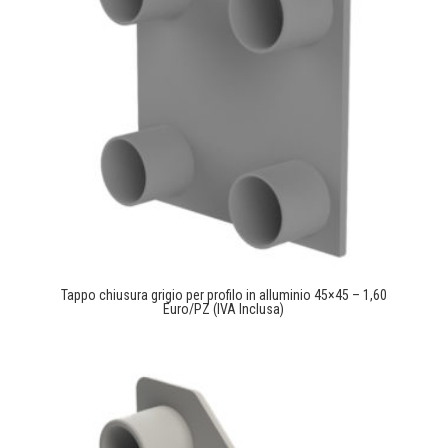
Tappo chiusura grigio per profilo in alluminio 45×45 – 1,60
Euro/PZ (IVA Inclusa)