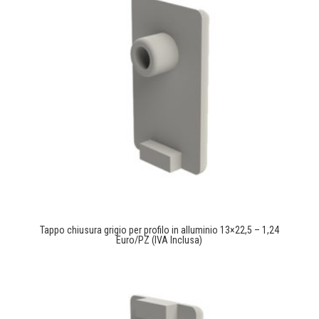
Tappo chiusura grigio per profilo in alluminio 13×22,5 – 1,24
Euro/PZ (IVA Inclusa)