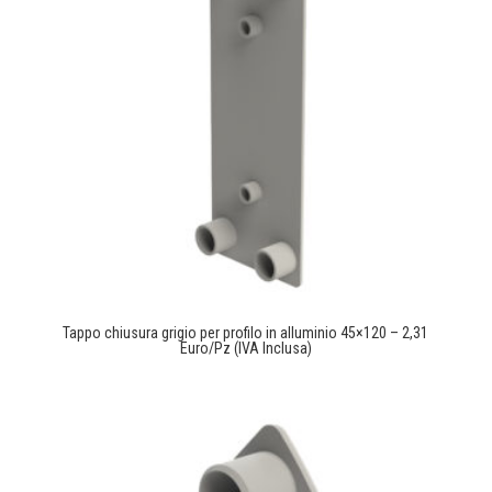
Tappo chiusura grigio per profilo in alluminio 45×120 – 2,31
Euro/Pz (IVA Inclusa)