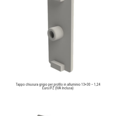
Tappo chiusura grigio per profilo in alluminio 13×30 – 1,24
Euro/PZ (IVA Inclusa)