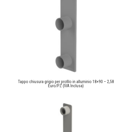
Tappo chiusura grigio per profilo in alluminio 18×90 – 2,58
Euro/PZ (IVA Inclusa)