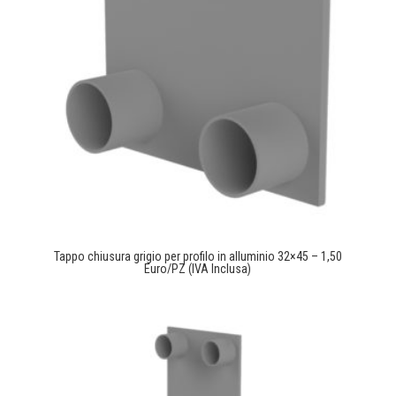
Tappo chiusura grigio per profilo in alluminio 32×45 – 1,50
Euro/PZ (IVA Inclusa)