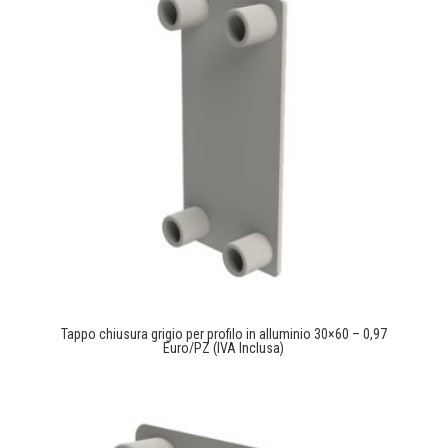
Tappo chiusura grigio per profilo in alluminio 30×60 – 0,97
Euro/PZ (IVA Inclusa)