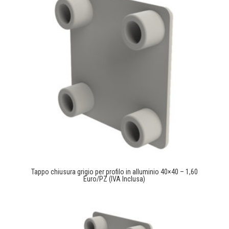
Tappo chiusura grigio per profilo in alluminio 40×40 – 1,60
Euro/PZ (IVA Inclusa)