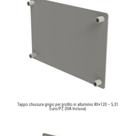
Tappo chiusura grigio per profilo in alluminio 80×120 – 5,31
Euro/PZ (IVA Inclusa)