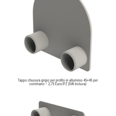
Tappo chiusura grigio per profilo in alluminio 45×45 per
corrimano – 2,73 Euro/PZ (IVA Inclusa)