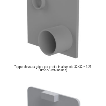
Tappo chiusura grigio per profilo in alluminio 32×32 – 1,23
Euro/PZ (IVA Inclusa)