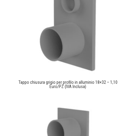
Tappo chiusura grigio per profilo in alluminio 18×32 – 1,10
Euro/PZ (IVA Inclusa)