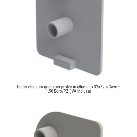
Tappo chiusura grigio per profilo in alluminio 32×32 4 Cave –
1,50 Euro/PZ (IVA Inclusa)