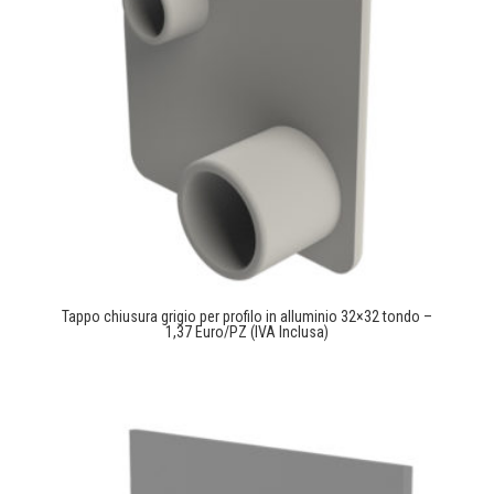
Tappo chiusura grigio per profilo in alluminio 32×32 tondo –
1,37 Euro/PZ (IVA Inclusa)