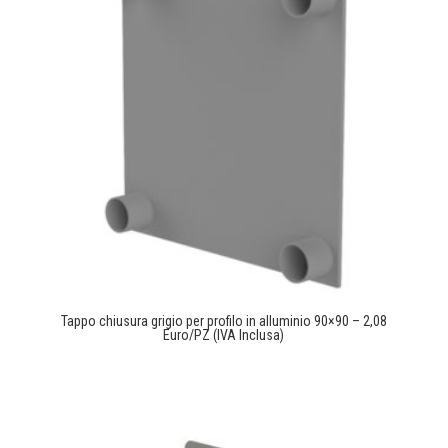
Tappo chiusura grigio per profilo in alluminio 90×90 – 2,08
Euro/PZ (IVA Inclusa)