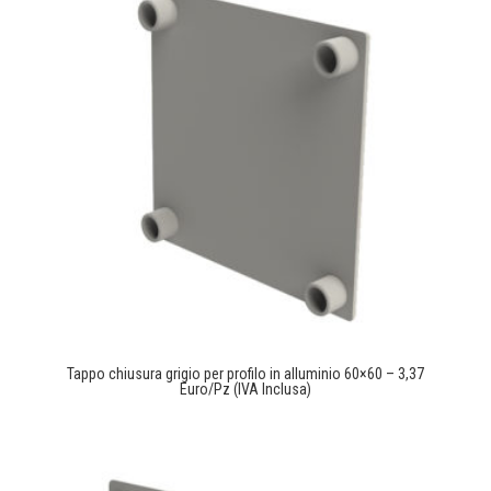
Tappo chiusura grigio per profilo in alluminio 60×60 – 3,37
Euro/Pz (IVA Inclusa)