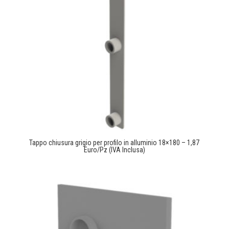
Tappo chiusura grigio per profilo in alluminio 18×180 – 1,87
Euro/Pz (IVA Inclusa)