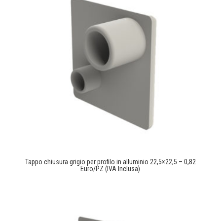
Tappo chiusura grigio per profilo in alluminio 22,5×22,5 – 0,82
Euro/PZ (IVA Inclusa)