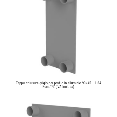
Tappo chiusura grigio per profilo in alluminio 90×45 – 1,84
Euro/PZ (IVA Inclusa)