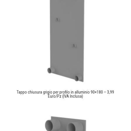
Tappo chiusura grigio per profilo in alluminio 90×180 – 3,99
Euro/Pz (IVA Inclusa)