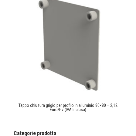
Tappo chiusura grigio per profilo in alluminio 80×80 – 2,12
Euro/Pz (IVA Inclusa)
Categorie prodotto