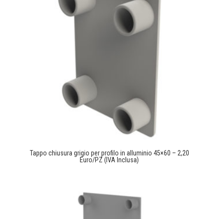
Tappo chiusura grigio per profilo in alluminio 45×60 – 2,20
Euro/PZ (IVA Inclusa)