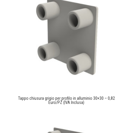
Tappo chiusura grigio per profilo in alluminio 30×30 – 0,82
Euro/PZ (IVA Inclusa)