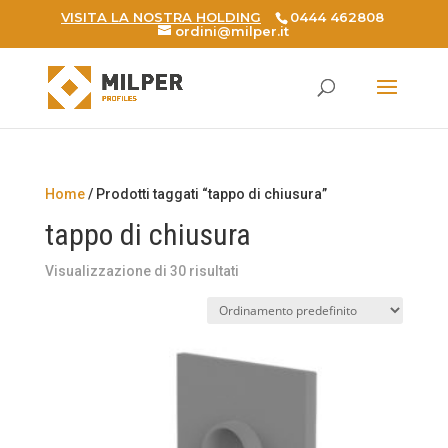
VISITA LA NOSTRA HOLDING
0444 462808
ordini@milper.it
Products
search
Home
/ Prodotti taggati “tappo di chiusura”
tappo di chiusura
Visualizzazione di 30 risultati