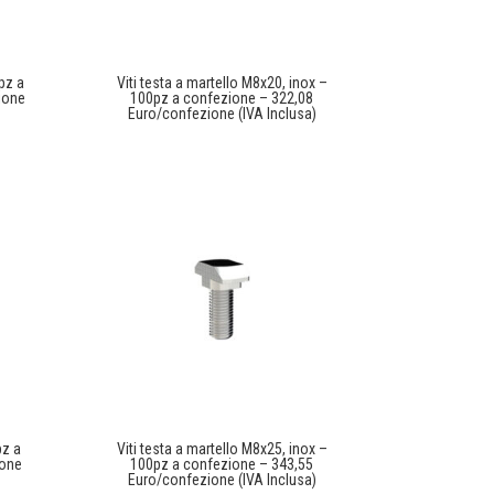
pz a
Viti testa a martello M8x20, inox –
ione
100pz a confezione – 322,08
Euro/confezione (IVA Inclusa)
pz a
Viti testa a martello M8x25, inox –
ione
100pz a confezione – 343,55
Euro/confezione (IVA Inclusa)