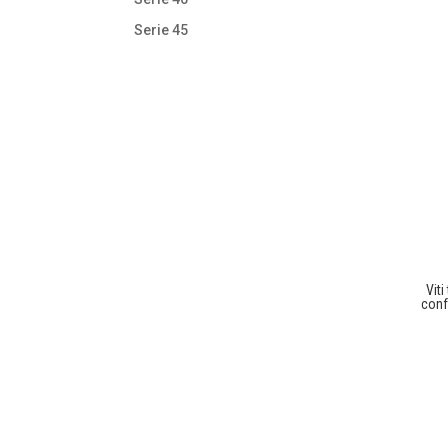
Serie 45
Vit
conf