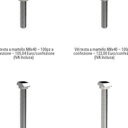
i testa a martello M8x40 – 100pz a
Viti testa a martello M8x40 – 100
ezione – 105,04 Euro/confezione
confezione – 122,00 Euro/confe
(IVA Inclusa)
(IVA Inclusa)