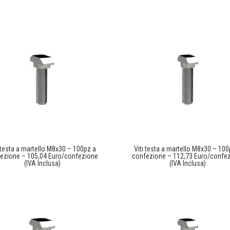
i testa a martello M8x30 – 100pz a
Viti testa a martello M8x30 – 100
ezione – 105,04 Euro/confezione
confezione – 112,73 Euro/confe
(IVA Inclusa)
(IVA Inclusa)