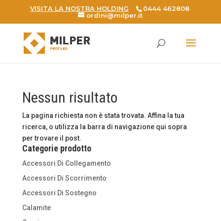
VISITA LA NOSTRA HOLDING
0444 462808
ordini@milper.it
Products
search
Nessun risultato
La pagina richiesta non è stata trovata. Affina la tua
ricerca, o utilizza la barra di navigazione qui sopra
per trovare il post.
Categorie prodotto
Accessori Di Collegamento
Accessori Di Scorrimento
Accessori Di Sostegno
Calamite