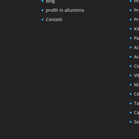
Blog
Pr
profili in alluminio
Pr
Contatti
Pr
Ki
Pa
Ac
Ac
Co
Vi
Ma
Ce
Ta
Ca
Se