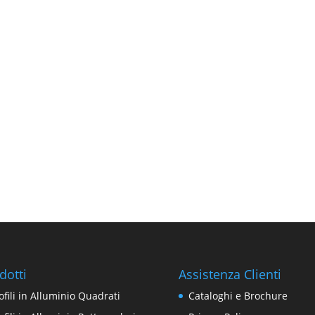
dotti
Assistenza Clienti
ofili in Alluminio Quadrati
Cataloghi e Brochure