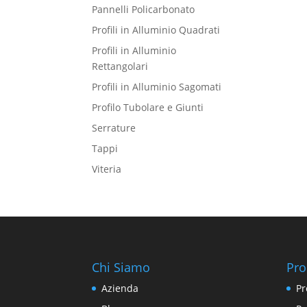
Pannelli Policarbonato
Profili in Alluminio Quadrati
Profili in Alluminio
Rettangolari
Profili in Alluminio Sagomati
Profilo Tubolare e Giunti
Serrature
Tappi
Viteria
Chi Siamo
Pro
Azienda
Pr