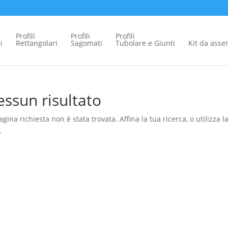
Profili
Profili
Profili
i
Rettangolari
Sagomati
Tubolare e Giunti
Kit da ass
ssun risultato
agina richiesta non è stata trovata. Affina la tua ricerca, o utilizza 
.