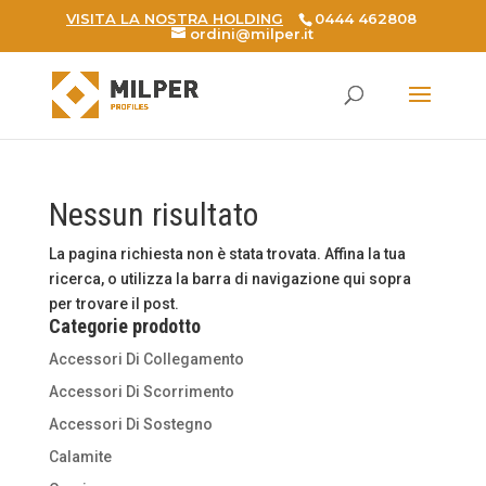
VISITA LA NOSTRA HOLDING
0444 462808
ordini@milper.it
Products
search
Nessun risultato
La pagina richiesta non è stata trovata. Affina la tua
ricerca, o utilizza la barra di navigazione qui sopra
per trovare il post.
Categorie prodotto
Accessori Di Collegamento
Accessori Di Scorrimento
Accessori Di Sostegno
Calamite