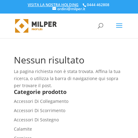
VISITA LA NOSTRA HOLDING
0444 462808
ordini@milper.it
Products
search
Nessun risultato
La pagina richiesta non è stata trovata. Affina la tua
ricerca, o utilizza la barra di navigazione qui sopra
per trovare il post.
Categorie prodotto
Accessori Di Collegamento
Accessori Di Scorrimento
Accessori Di Sostegno
Calamite