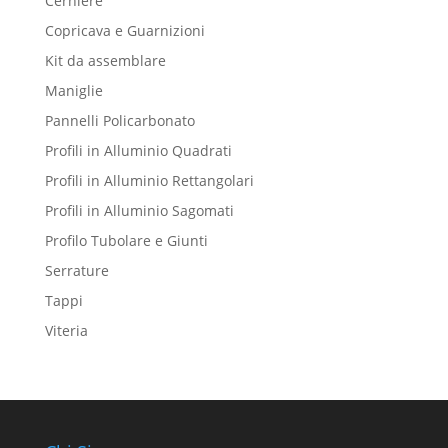
Cerniere
Copricava e Guarnizioni
Kit da assemblare
Maniglie
Pannelli Policarbonato
Profili in Alluminio Quadrati
Profili in Alluminio Rettangolari
Profili in Alluminio Sagomati
Profilo Tubolare e Giunti
Serrature
Tappi
Viteria