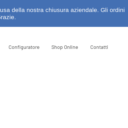
ausa della nostra chiusura aziendale. Gli ordini
razie.
Configuratore
Shop Online
Contatti