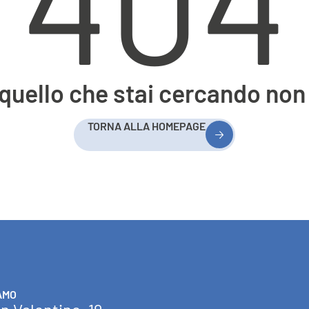
404
uello che stai cercando non 
TORNA ALLA HOMEPAGE
AMO