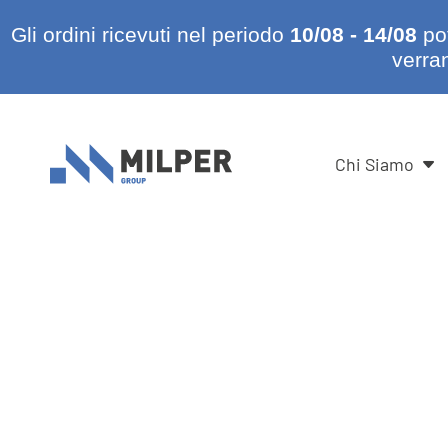
Gli ordini ricevuti nel periodo
10/08 - 14/08
pot
verran
Chi Siamo