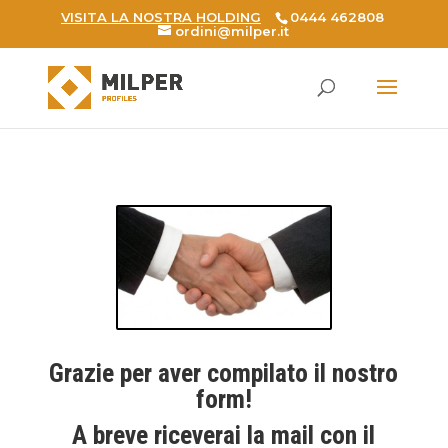
VISITA LA NOSTRA HOLDING
0444 462808
ordini@milper.it
Products
search
Grazie per aver compilato il nostro
form!
A breve riceverai la mail con il