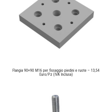
Flangia 90×90 M16 per fissaggio piedini e ruote – 13,54
Euro/Pz (IVA Inclusa)