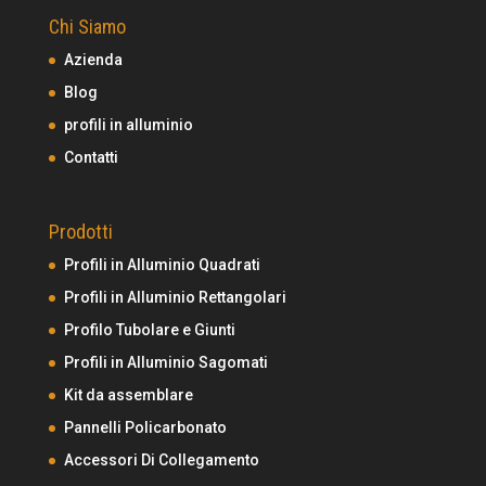
Chi Siamo
Azienda
Blog
profili in alluminio
Contatti
Prodotti
Profili in Alluminio Quadrati
Profili in Alluminio Rettangolari
Profilo Tubolare e Giunti
Profili in Alluminio Sagomati
Kit da assemblare
Pannelli Policarbonato
Accessori Di Collegamento