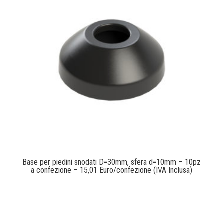
Base per piedini snodati D=30mm, sfera d=10mm – 10pz
a confezione – 15,01 Euro/confezione (IVA Inclusa)