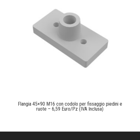
Flangia 45×90 M16 con codolo per fissaggio piedini e
ruote – 6,59 Euro/Pz (IVA Inclusa)