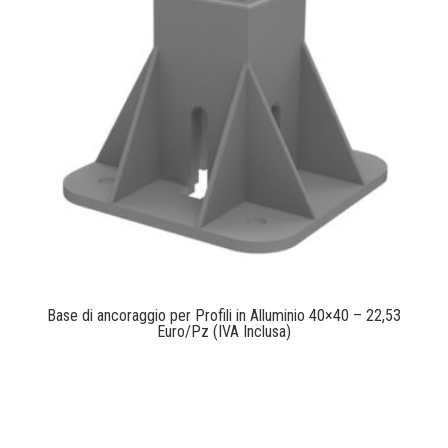
Base di ancoraggio per Profili in Alluminio 40×40 – 22,53
Euro/Pz (IVA Inclusa)