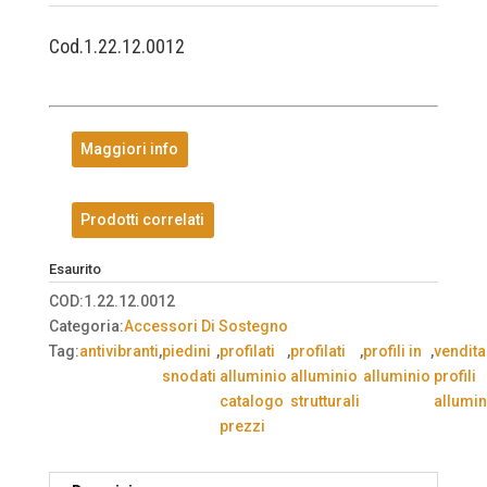
Cod.1.22.12.0012
Maggiori info
Prodotti correlati
Esaurito
COD:
1.22.12.0012
Categoria:
Accessori Di Sostegno
Tag:
antivibranti
,
piedini
,
profilati
,
profilati
,
profili in
,
vendita
snodati
alluminio
alluminio
alluminio
profili
catalogo
strutturali
allumin
prezzi