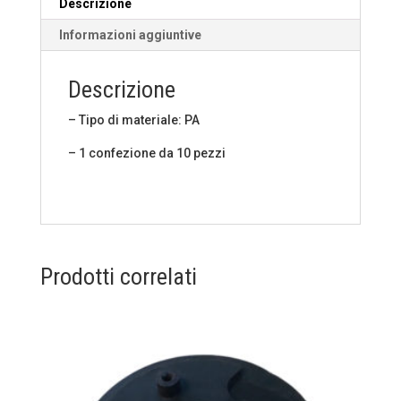
Descrizione
Informazioni aggiuntive
Descrizione
– Tipo di materiale: PA
– 1 confezione da 10 pezzi
Prodotti correlati