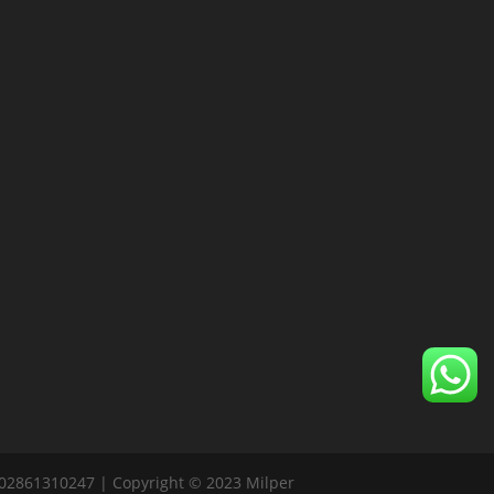
 02861310247 | Copyright © 2023 Milper