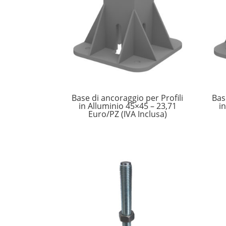
Base di ancoraggio per Profili
Bas
in Alluminio 45×45 – 23,71
i
Euro/PZ (IVA Inclusa)