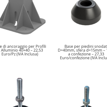
e di ancoraggio per Profili
Base per piedini snodat
n Alluminio 40×40 – 22,53
D=40mm, sfera d=15mm – 
Euro/Pz (IVA Inclusa)
a confezione – 27,33
Euro/confezione (IVA Inclu