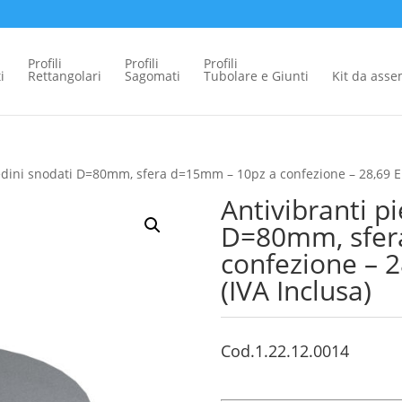
Profili
Profili
Profili
i
Rettangolari
Sagomati
Tubolare e Giunti
Kit da ass
iedini snodati D=80mm, sfera d=15mm – 10pz a confezione – 28,69 Eu
Antivibranti p
D=80mm, sfer
confezione – 
(IVA Inclusa)
Cod.1.22.12.0014