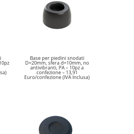
i
Base per piedini snodati
10pz
D=20mm, sfera d=10mm, no
antivibranti, PA – 10pz a
sa)
confezione – 13,91
Euro/confezione (IVA Inclusa)