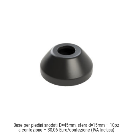
Base per piedini snodati D=45mm, sfera d=15mm – 10pz
a confezione – 30,06 Euro/confezione (IVA Inclusa)