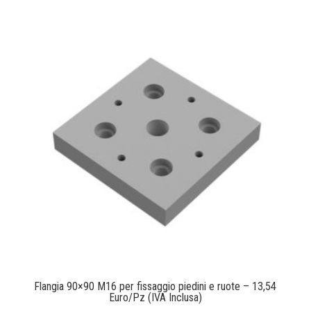
Flangia 90×90 M16 per fissaggio piedini e ruote – 13,54
Euro/Pz (IVA Inclusa)