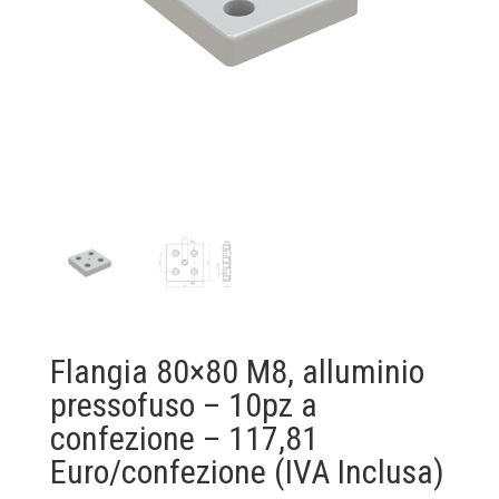
Flangia 80×80 M8, alluminio
pressofuso – 10pz a
confezione – 117,81
Euro/confezione (IVA Inclusa)