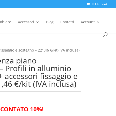
0 Elementi
Products
search
emblare
Accessori
Blog
Contatti
Account
issaggio e sostegno – 221,46 €/kit (IVA inclusa)
senza piano
rofili in alluminio
+ accessori fissaggio e
46 €/kit (IVA inclusa)
SCONTATO 10%!