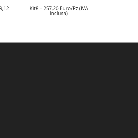
9,12
Kit8 – 257,20 Euro/Pz (IVA
Inclusa)