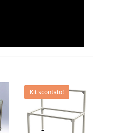
Kit scontato!