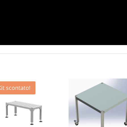
Kit scontato!