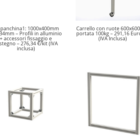
t panchina1: 1000x400mm
Carrello con ruote 600x6
4mm – Profili in alluminio
portata 100kg – 291,16 Eur
+ accessori fissaggio e
(IVA Inclusa)
stegno – 276,34 €/kit (IVA
inclusa)