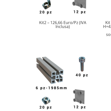
Kit2 – 126,66 Euro/Pz (IVA
Ki
Inclusa)
H=43
so