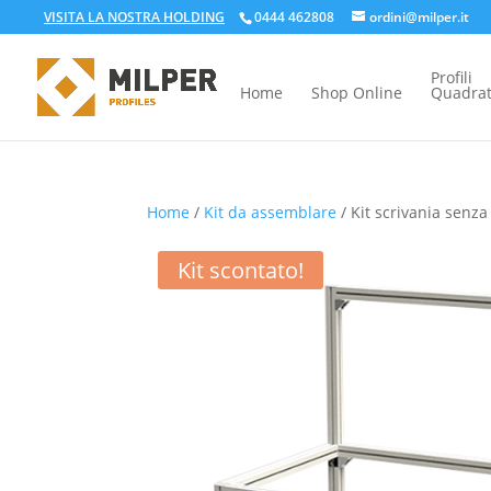
VISITA LA NOSTRA HOLDING
0444 462808
ordini@milper.it
Profili
Home
Shop Online
Quadrat
Home
/
Kit da assemblare
/ Kit scrivania senza
Kit scontato!