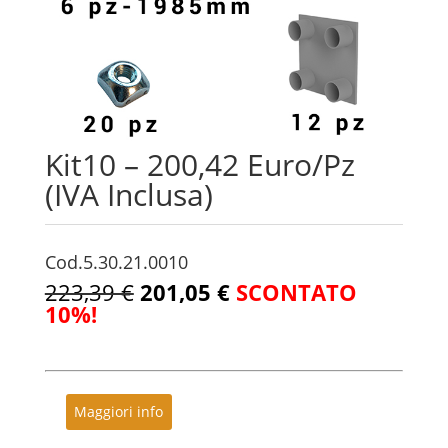
Kit10 – 200,42 Euro/Pz
(IVA Inclusa)
Cod.5.30.21.0010
223,39 €
201,05 €
SCONTATO
10%!
Maggiori info