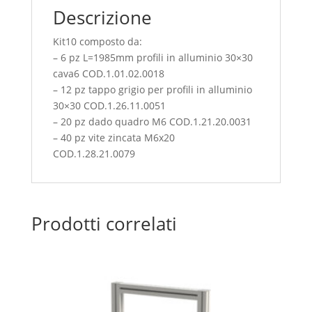
Descrizione
Kit10 composto da:
– 6 pz L=1985mm profili in alluminio 30×30
cava6 COD.1.01.02.0018
– 12 pz tappo grigio per profili in alluminio
30×30 COD.1.26.11.0051
– 20 pz dado quadro M6 COD.1.21.20.0031
– 40 pz vite zincata M6x20
COD.1.28.21.0079
Prodotti correlati