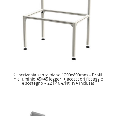
Kit scrivania senza piano 1200x800mm – Profili
in alluminio 45×45 leggeri + accessori fissaggio
e sostegno – 221,46 €/kit (IVA inclusa)