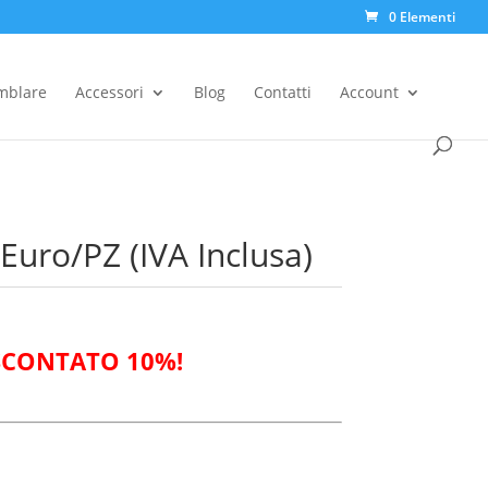
0 Elementi
Products
search
emblare
Accessori
Blog
Contatti
Account
 Euro/PZ (IVA Inclusa)
SCONTATO 10%!