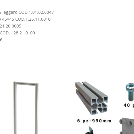
45 leggero COD.1.01.02.0047
nio 45×45 COD.1.26.11.0010
21.20.0005
a COD.1.28.21.0100
06