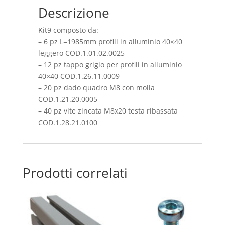
Descrizione
Kit9 composto da:
– 6 pz L=1985mm profili in alluminio 40×40
leggero COD.1.01.02.0025
– 12 pz tappo grigio per profili in alluminio
40×40 COD.1.26.11.0009
– 20 pz dado quadro M8 con molla
COD.1.21.20.0005
– 40 pz vite zincata M8x20 testa ribassata
COD.1.28.21.0100
Prodotti correlati