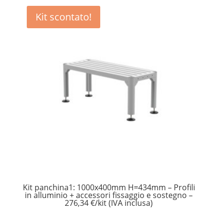
Kit scontato!
Kit panchina1: 1000x400mm H=434mm – Profili
in alluminio + accessori fissaggio e sostegno –
276,34 €/kit (IVA inclusa)