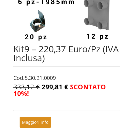
Kit9 – 220,37 Euro/Pz (IVA
Inclusa)
Cod.5.30.21.0009
333,12 €
299,81 €
SCONTATO
10%!
Maggiori info