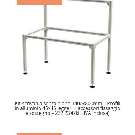
Kit scrivania senza piano 1400x800mm – Profili
in alluminio 45×45 leggeri + accessori fissaggio
e sostegno – 232,23 €/kit (IVA inclusa)