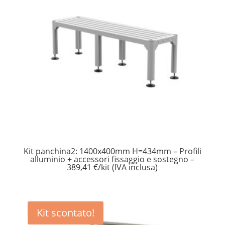
Kit panchina2: 1400x400mm H=434mm – Profili
alluminio + accessori fissaggio e sostegno –
389,41 €/kit (IVA inclusa)
Kit scontato!