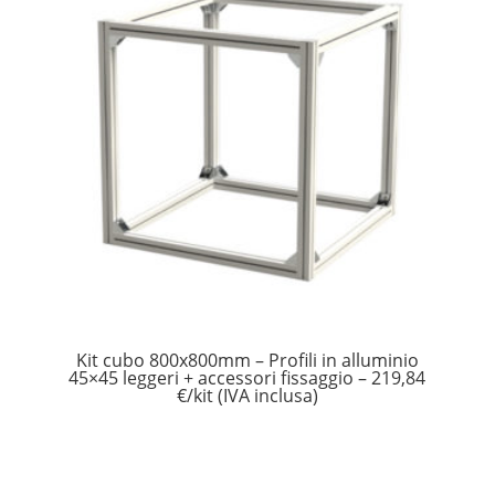
Kit cubo 800x800mm – Profili in alluminio
45×45 leggeri + accessori fissaggio – 219,84
€/kit (IVA inclusa)