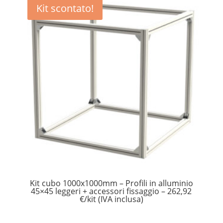
Kit scontato!
Kit cubo 1000x1000mm – Profili in alluminio
45×45 leggeri + accessori fissaggio – 262,92
€/kit (IVA inclusa)