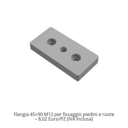
Flangia 45×90 M12 per fissaggio piedini e ruote
– 8,02 Euro/PZ (IVA Inclusa)