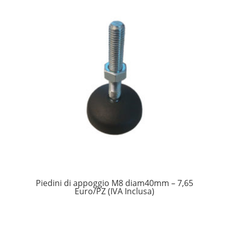
Piedini di appoggio M8 diam40mm – 7,65
Euro/PZ (IVA Inclusa)