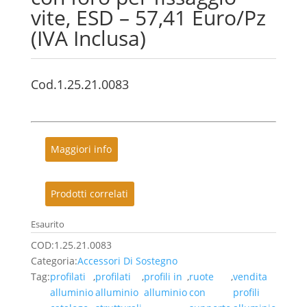
vite, ESD – 57,41 Euro/Pz
(IVA Inclusa)
Cod.1.25.21.0083
Maggiori info
Prodotti correlati
Esaurito
COD:
1.25.21.0083
Categoria:
Accessori Di Sostegno
Tag:
profilati
,
profilati
,
profili in
,
ruote
,
vendita
alluminio
alluminio
alluminio
con
profili