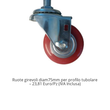
Ruote girevoli diam75mm per profilo tubolare
– 23,81 Euro/Pz (IVA Inclusa)