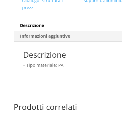
catalogo
strutturali
supporto
alluminio
prezzi
Descrizione
Informazioni aggiuntive
Descrizione
– Tipo materiale: PA
Prodotti correlati