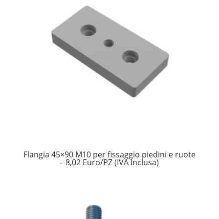
Flangia 45×90 M10 per fissaggio piedini e ruote
– 8,02 Euro/PZ (IVA Inclusa)