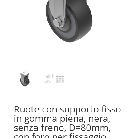
Ruote con supporto fisso
in gomma piena, nera,
senza freno, D=80mm,
con foro per fissaggio