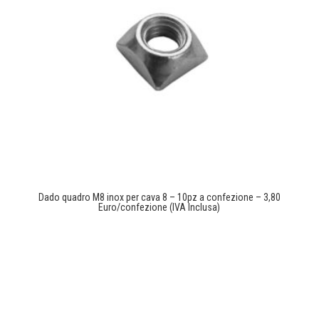
Dado quadro M8 inox per cava 8 – 10pz a confezione – 3,80
Euro/confezione (IVA Inclusa)