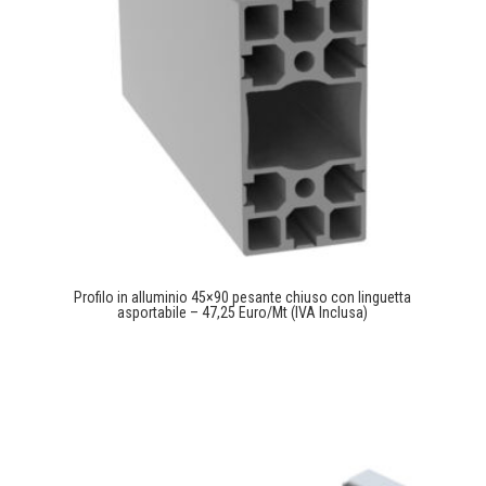
Profilo in alluminio 45×90 pesante chiuso con linguetta
asportabile – 47,25 Euro/Mt (IVA Inclusa)