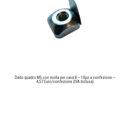
Dado quadro M5 con molla per cava 8 – 10pz a confezione –
4,57 Euro/confezione (IVA Inclusa)