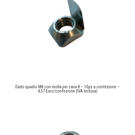
Dado quadro M8 con molla per cava 8 – 10pz a confezione –
4,57 Euro/confezione (IVA Inclusa)