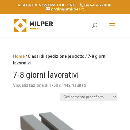
VISITA LA NOSTRA HOLDING
0444 462808
ordini@milper.it
Products
search
Home
/ Classi di spedizione prodotto / 7-8 giorni
lavorativi
7-8 giorni lavorativi
Visualizzazione di 1-50 di 442 risultati