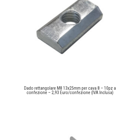
Dado rettangolare M8 13x25mm per cava 8 – 10pz a
confezione – 2,93 Euro/confezione (IVA Inclusa)