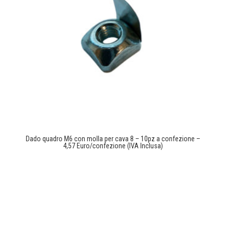
Dado quadro M6 con molla per cava 8 – 10pz a confezione –
4,57 Euro/confezione (IVA Inclusa)