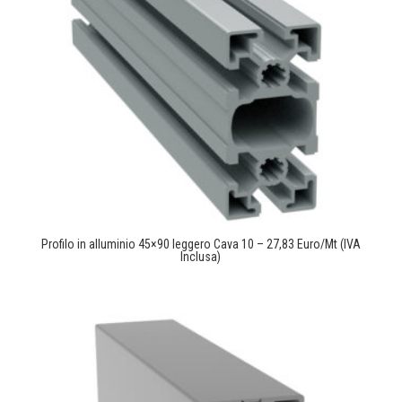
Profilo in alluminio 45×90 leggero Cava 10 – 27,83 Euro/Mt (IVA
Inclusa)