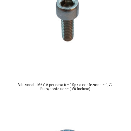
Viti zincate M6x16 per cava 6 – 10pz a confezione – 0,72
Euro/confezione (IVA Inclusa)