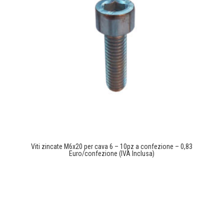
Viti zincate M6x20 per cava 6 – 10pz a confezione – 0,83
Euro/confezione (IVA Inclusa)