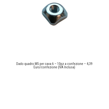
Dado quadro M5 per cava 6 – 10pz a confezione – 4,39
Euro/confezione (IVA Inclusa)