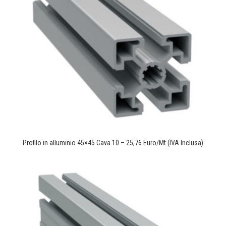
Profilo in alluminio 45×45 Cava 10 – 25,76 Euro/Mt (IVA Inclusa)