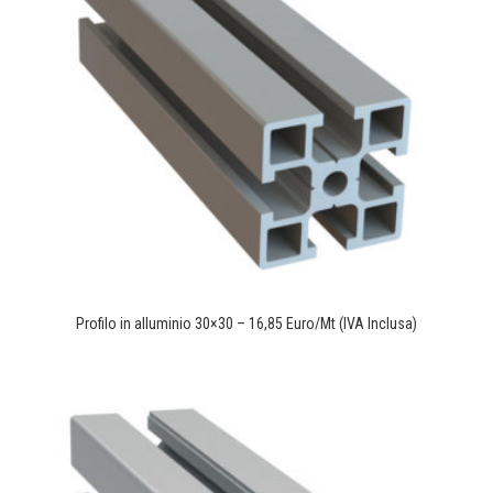
Profilo in alluminio 30×30 – 16,85 Euro/Mt (IVA Inclusa)